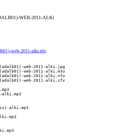
ADALB01)-WEB-2011-ALKi
b01)-web-2011-alki.nfo
(adalb01)-web-2011-alki.jpg

(adalb01)-web-2011-alki.m3u

(adalb01)-web-2011-alki.nfo

(adalb01)-web-2011-alki.sfv

mp3

alki.mp3

x)-alki.mp3

ki.mp3

i.mp3
